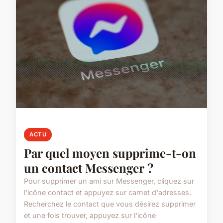
ACTU
Par quel moyen supprime-t-on
un contact Messenger ?
Pour supprimer un ami sur Messenger, cliquez sur
l'icône contact et appuyez sur carnet d'adresses.
Recherchez le contact que vous désirez supprimer
et une fois trouver, appuyez sur l'icône