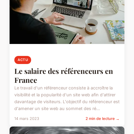
ACTU
Le salaire des référenceurs en
France
Le travail d'un référenceur consiste à accroître la
visibilité et la popularité d'un site web afin d'attirer
davantage de visiteurs. L'objectif du référenceur est
d'amener un site web au sommet des ré...
14 mars 2023
2 min de lecture →