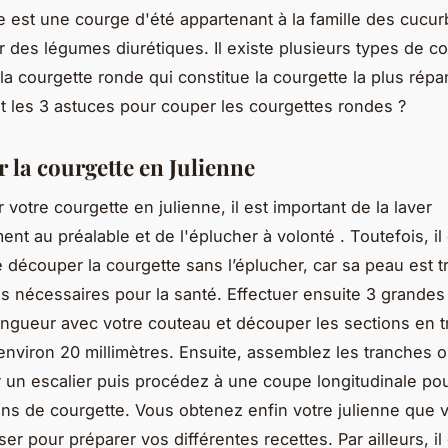
e est une courge d'été appartenant à la famille des cucur
ir des légumes diurétiques. Il existe plusieurs types de c
a courgette ronde qui constitue la courgette la plus rép
t les 3 astuces pour couper les courgettes rondes ?
 la courgette en Julienne
votre courgette en julienne, il est important de la laver
nt au préalable et de l'éplucher à volonté . Toutefois, il 
e découper la courgette sans l’éplucher, car sa peau est t
s nécessaires pour la santé. Effectuer ensuite 3 grandes
gueur avec votre couteau et découper les sections en 
environ 20 millimètres. Ensuite, assemblez les tranches 
 un escalier puis procédez à une coupe longitudinale pou
rins de courgette. Vous obtenez enfin votre julienne que 
ser pour préparer vos différentes recettes. Par ailleurs, il