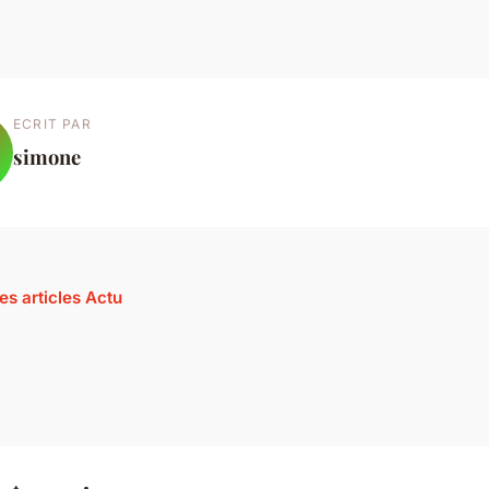
ECRIT PAR
simone
es articles Actu