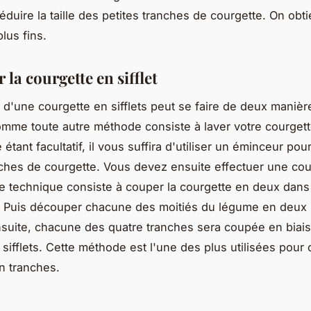
éduire la taille des petites tranches de courgette. On obti
lus fins.
la courgette en sifflet
d'une courgette en sifflets peut se faire de deux manièr
mme toute autre méthode consiste à laver votre courgett
étant facultatif, il vous suffira d'utiliser un éminceur pou
nches de courgette. Vous devez ensuite effectuer une cou
 technique consiste à couper la courgette en deux dans
. Puis découper chacune des moitiés du légume en deux
nsuite, chacune des quatre tranches sera coupée en biai
 sifflets. Cette méthode est l'une des plus utilisées pour 
n tranches.