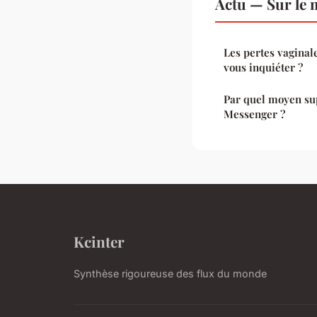
Actu — Sur le 
Les pertes vaginal
vous inquiéter ?
Par quel moyen su
Messenger ?
Kcinter
Synthèse rigoureuse des flux du monde