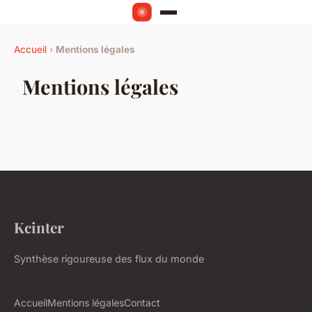
Accueil
›
Mentions légales
Mentions légales
Kcinter
Synthèse rigoureuse des flux du monde
Accueil
Mentions légales
Contact