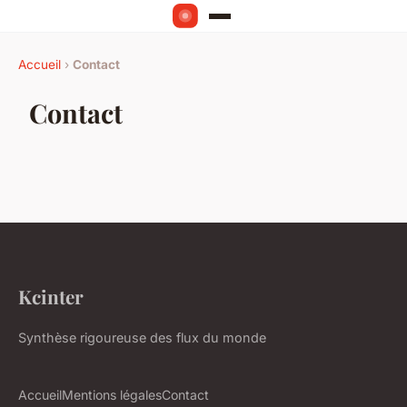
Accueil
›
Contact
Contact
Kcinter
Synthèse rigoureuse des flux du monde
Accueil
Mentions légales
Contact