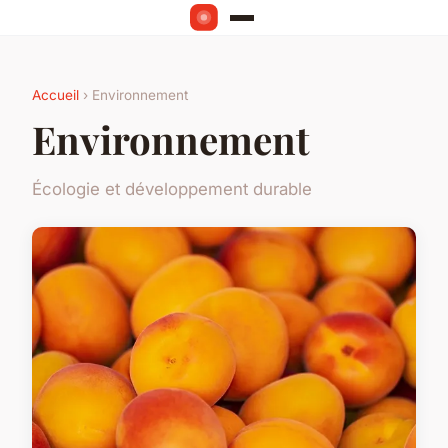
Accueil
› Environnement
Environnement
Écologie et développement durable