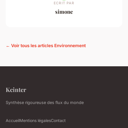
ECRIT PAR
simone
← Voir tous les articles Environnement
Kcinter
Synthèse rigoureuse des flux du monde
Accueil
Mentions légales
Contact