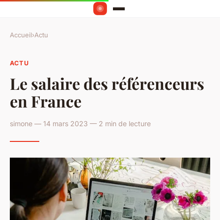
Accueil
›
Actu
ACTU
Le salaire des référenceurs
en France
simone — 14 mars 2023 — 2 min de lecture