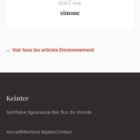
ECRIT PAR
simone
← Voir tous les articles Environnement
Kcinter
Synthèse rigoureuse des flux du monde
Accueil
Mentions légales
Contact