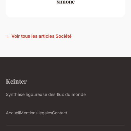
simone
← Voir tous les articles Société
Kcinter
Synthèse rigoureuse des flux du monde
Accueil
Mentions légales
Contact