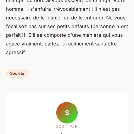
changer ou non. Si vous essayez de changer votre
homme, il s'enfuira irrévocablement ! Il n'est pas
nécessaire de le blâmer ou de le critiquer. Ne vous
focalisez pas sur ses petits défauts (personne n'est
parfait !). S'il se comporte d'une manière qui vous
agace vraiment, parlez-lui calmement sans être
agressif.
Société
S
ECRIT PAR